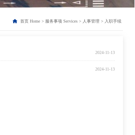
首页 Home
>
服务事项 Services
>
人事管理
>
入职手续
2024-11-13
2024-11-13