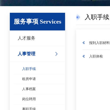
入职手续
服务事项 Services
人才服务
报到入职材料
人事管理
入职体检
入职手续
租房申请
人事档案
岗位聘用
离职手续