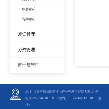
年度考核
聘期考核
师资管理
劳资管理
博士后管理
地址: 福建省福州高新技术产业开发区智慧大道104号
电话: 0591-6218 0183（国内）+86-591-6218 0183（国
外）