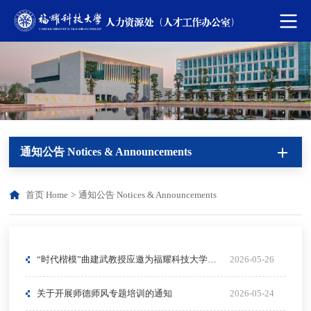
通知公告 Notices & Announcements
首页 Home
>
通知公告 Notices & Announcements
“时代楷模”曲建武教授应邀为福耀科技大学作师德师风专题报告
2026-05-26
关于开展师德师风专题培训的通知
2026-05-24